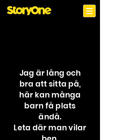
Jag är lång och
bra att sitta på,
här kan många
barn få plats
ändå.
Leta där man vilar
ben,